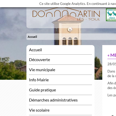
Ce site utilise Google Analytics. En continuant à na
Accueil
Accueil
« M
Découverte
28/0
Vie municipale
Dans 
de la
Info Mairie
Afin 
des é
Guide pratique
Les pa
Démarches administratives
Vie scolaire