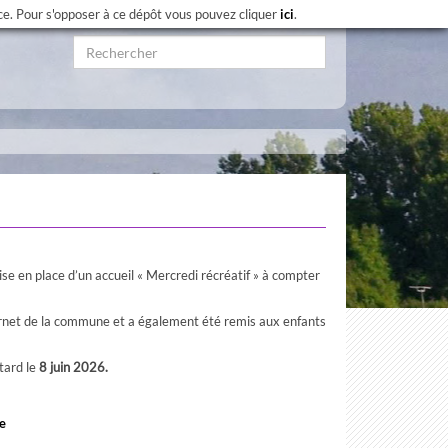
nce. Pour s'opposer à ce dépôt vous pouvez cliquer
ici
.
se en place d’un accueil « Mercredi récréatif » à compter
internet de la commune et a également été remis aux enfants
tard le
8 juin 2026.
e