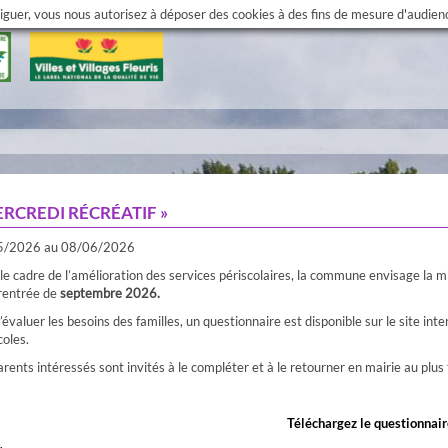
viguer, vous nous autorisez à déposer des cookies à des fins de mesure d'audie
ERCREDI RÉCRÉATIF »
5/2026 au 08/06/2026
le cadre de l’amélioration des services périscolaires, la commune envisage la mi
 rentrée de
septembre 2026.
d’évaluer les besoins des familles, un questionnaire est disponible sur le site 
coles.
rents intéressés sont invités à le compléter et à le retourner en mairie au plus 
Téléchargez le questionnair