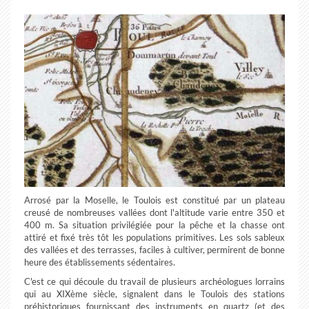
Arrosé par la Moselle, le Toulois est constitué par un plateau
creusé de nombreuses vallées dont l'altitude varie entre 350 et
400 m. Sa situation privilégiée pour la pêche et la chasse ont
attiré et fixé très tôt les populations primitives. Les sols sableux
des vallées et des terrasses, faciles à cultiver, permirent de bonne
heure des établissements sédentaires.
C'est ce qui découle du travail de plusieurs archéologues lorrains
qui au XIXème siècle, signalent dans le Toulois des stations
préhistoriques fournissant des instruments en quartz (et des