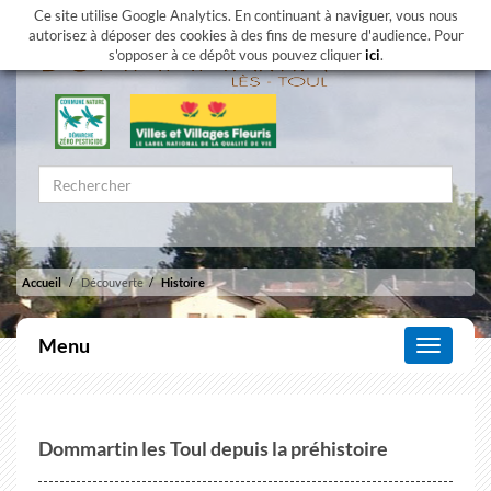
Ce site utilise Google Analytics. En continuant à naviguer, vous nous
autorisez à déposer des cookies à des fins de mesure d'audience. Pour
s'opposer à ce dépôt vous pouvez cliquer
ici
.
Accueil
Découverte
Histoire
Menu
Affiche
le
menu
Dommartin les Toul depuis la préhistoire