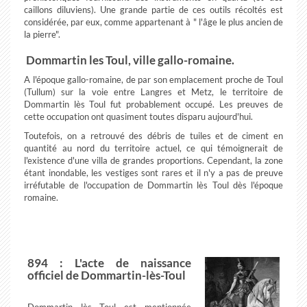
caillons diluviens). Une grande partie de ces outils récoltés est
considérée, par eux, comme appartenant à " l'âge le plus ancien de
la pierre".
Dommartin les Toul, ville gallo-romaine.
A l'époque gallo-romaine, de par son emplacement proche de Toul
(Tullum) sur la voie entre Langres et Metz, le territoire de
Dommartin lès Toul fut probablement occupé. Les preuves de
cette occupation ont quasiment toutes disparu aujourd'hui.
Toutefois, on a retrouvé des débris de tuiles et de ciment en
quantité au nord du territoire actuel, ce qui témoignerait de
l'existence d'une villa de grandes proportions. Cependant, la zone
étant inondable, les vestiges sont rares et il n'y a pas de preuve
irréfutable de l'occupation de Dommartin lès Toul dès l'époque
romaine.
894 : L'acte de naissance
officiel de Dommartin-lès-Toul