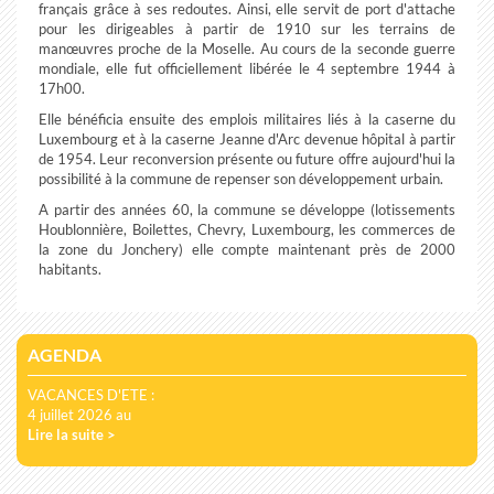
français grâce à ses redoutes. Ainsi, elle servit de port d'attache
pour les dirigeables à partir de 1910 sur les terrains de
manœuvres proche de la Moselle. Au cours de la seconde guerre
mondiale, elle fut officiellement libérée le 4 septembre 1944 à
17h00.
Elle bénéficia ensuite des emplois militaires liés à la caserne du
Luxembourg et à la caserne Jeanne d'Arc devenue hôpital à partir
de 1954. Leur reconversion présente ou future offre aujourd'hui la
possibilité à la commune de repenser son développement urbain.
A partir des années 60, la commune se développe (lotissements
Houblonnière, Boilettes, Chevry, Luxembourg, les commerces de
la zone du Jonchery) elle compte maintenant près de 2000
habitants.
AGENDA
VACANCES D'ETE :
4 juillet 2026 au
Lire la suite >