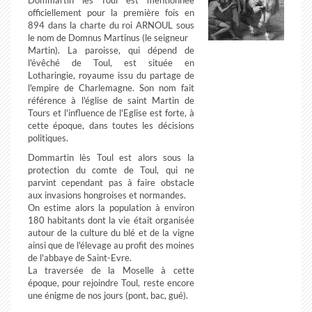
Dommartin lès Toul est mentionnée
officiellement pour la première fois en
894 dans la charte du roi ARNOUL sous
le nom de Domnus Martinus (le seigneur
Martin). La paroisse, qui dépend de
l'évêché de Toul, est située en
Lotharingie, royaume issu du partage de
l'empire de Charlemagne. Son nom fait
référence à l'église de saint Martin de
Tours et l'influence de l'Eglise est forte, à
cette époque, dans toutes les décisions
politiques.
Dommartin lès Toul est alors sous la
protection du comte de Toul, qui ne
parvint cependant pas à faire obstacle
aux invasions hongroises et normandes.
On estime alors la population à environ
180 habitants dont la vie était organisée
autour de la culture du blé et de la vigne
ainsi que de l'élevage au profit des moines
de l'abbaye de Saint-Evre.
La traversée de la Moselle à cette
époque, pour rejoindre Toul, reste encore
une énigme de nos jours (pont, bac, gué).