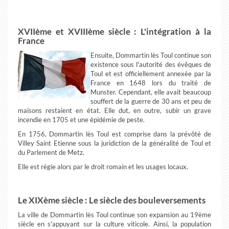
XVIIème et XVIIIème siècle : L'intégration à la
France
Ensuite, Dommartin lès Toul continue son
existence sous l'autorité des évêques de
Toul et est officiellement annexée par la
France en 1648 lors du traité de
Munster. Cependant, elle avait beaucoup
souffert de la guerre de 30 ans et peu de
maisons restaient en état. Elle dut, en outre, subir un grave
incendie en 1705 et une épidémie de peste.
En 1756, Dommartin lès Toul est comprise dans la prévôté de
Villey Saint Etienne sous la juridiction de la généralité de Toul et
du Parlement de Metz.
Elle est régie alors par le droit romain et les usages locaux.
Le XIXème siècle : Le siècle des bouleversements
La ville de Dommartin lès Toul continue son expansion au 19ème
siècle en s'appuyant sur la culture viticole. Ainsi, la population