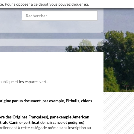
nce. Pour s'opposer à ce dépôt vous pouvez cliquer
ici
.
publique et les espaces verts.
'origine par un document, par exemple, Pitbulls, chiens
ivre des Origines Françaises), par exemple American
trale Canine (certificat de naissance et pedigree)
rtiennent à cette catégorie même sans inscription au