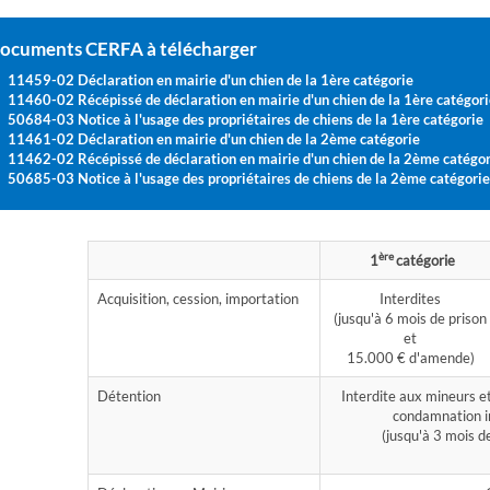
ocuments CERFA à télécharger
11459-02 Déclaration en mairie d'un chien de la 1ère catégorie
11460-02 Récépissé de déclaration en mairie d'un chien de la 1ère catégori
50684-03 Notice à l'usage des propriétaires de chiens de la 1ère catégorie
11461-02 Déclaration en mairie d'un chien de la 2ème catégorie
11462-02 Récépissé de déclaration en mairie d'un chien de la 2ème catégor
50685-03 Notice à l'usage des propriétaires de chiens de la 2ème catégorie
ère
1
catégorie
Acquisition, cession, importation
Interdites
(jusqu'à 6 mois de prison
et
15.000 € d'amende)
Détention
Interdite aux mineurs et
condamnation in
(jusqu'à 3 mois d