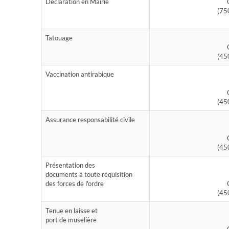
Déclaration en Mairie
(75
Tatouage
(45
Vaccination antirabique
(45
Assurance responsabilité civile
(45
Présentation des
documents à toute réquisition
des forces de l'ordre
(45
Tenue en laisse et
port de muselière