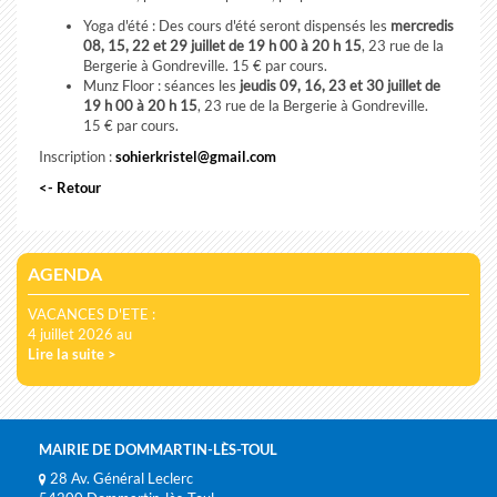
Yoga d'été : Des cours d'été seront dispensés les
mercredis
08, 15, 22 et 29 juillet de 19 h 00 à 20 h 15
, 23 rue de la
Bergerie à Gondreville. 15 € par cours.
Munz Floor : séances les
jeudis 09, 16, 23 et 30 juillet de
19 h 00 à 20 h 15
, 23 rue de la Bergerie à Gondreville.
15 € par cours.
Inscription :
sohierkristel@gmail.com
<- Retour
AGENDA
VACANCES D'ETE :
4 juillet 2026 au
Lire la suite >
MAIRIE DE DOMMARTIN-LÈS-TOUL
28 Av. Général Leclerc