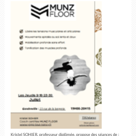
Kristel SOHIER, professeur diplômée, propose des séances de :