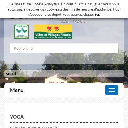
Ce site utilise Google Analytics. En continuant à naviguer, vous nous
autorisez à déposer des cookies à des fins de mesure d'audience. Pour
s'opposer à ce dépôt vous pouvez cliquer
ici
.
Accueil
Menu
Affiche
le
menu
YOGA