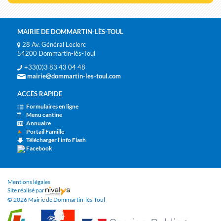
MAIRIE DE DOMMARTIN-LÈS-TOUL
28 Av. Général Leclerc
54200 Dommartin-lès-Toul
+33(0)3 83 43 04 48
mairie@dommartin-les-toul.com
ACCÈS RAPIDE
Formulaires en ligne
Menu cantine
Annuaire
Portail Famille
Télécharger l'info Flash
Facebook
Mentions légales
Site réalisé par
© 2026 Mairie de Dommartin-lès-Toul