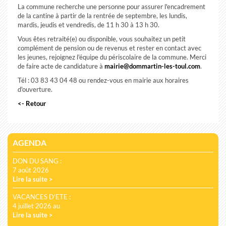
La commune recherche une personne pour assurer l'encadrement
de la cantine à partir de la rentrée de septembre, les lundis,
mardis, jeudis et vendredis, de 11 h 30 à 13 h 30.
Vous êtes retraité(e) ou disponible, vous souhaitez un petit
complément de pension ou de revenus et rester en contact avec
les jeunes, rejoignez l'équipe du périscolaire de la commune. Merci
de faire acte de candidature à
mairie@dommartin-les-toul.com
.
Tél : 03 83 43 04 48 ou rendez-vous en mairie aux horaires
d'ouverture.
<- Retour
AGENDA
DON DU SANG :
7 août 2026
Lire la suite >
VACANCES D'ETE :
4 juillet 2026 au
Lire la suite >