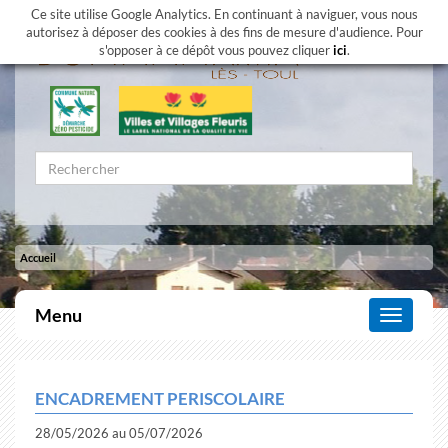
Ce site utilise Google Analytics. En continuant à naviguer, vous nous
autorisez à déposer des cookies à des fins de mesure d'audience. Pour
s'opposer à ce dépôt vous pouvez cliquer
ici
.
Accueil
Menu
Affiche
le
menu
ENCADREMENT PERISCOLAIRE
28/05/2026 au 05/07/2026