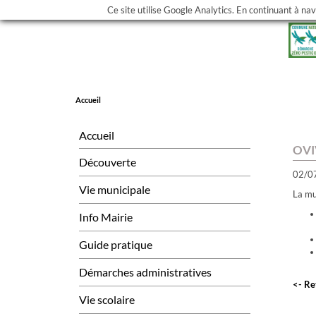
Ce site utilise Google Analytics. En continuant à na
Accueil
Accueil
OVI
Découverte
02/0
Vie municipale
La mu
Info Mairie
Guide pratique
Démarches administratives
<- Re
Vie scolaire