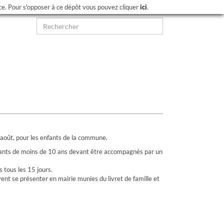
nce. Pour s'opposer à ce dépôt vous pouvez cliquer
ici
.
– août, pour les enfants de la commune.
nfants de moins de 10 ans devant être accompagnés par un
 tous les 15 jours.
vent se présenter en mairie munies du livret de famille et