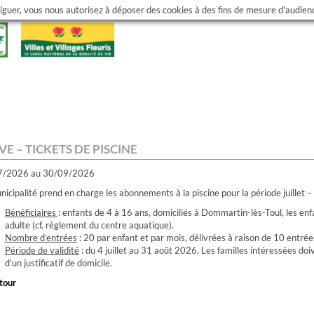
viguer, vous nous autorisez à déposer des cookies à des fins de mesure d'audie
VE – TICKETS DE PISCINE
7/2026 au 30/09/2026
nicipalité prend en charge les abonnements à la piscine pour la période juillet 
Bénéficiaires
: enfants de 4 à 16 ans, domiciliés à Dommartin-lès-Toul, les e
adulte (cf. règlement du centre aquatique).
Nombre d’entrées
: 20 par enfant et par mois, délivrées à raison de 10 entrées
Période de validité
: du 4 juillet au 31 août 2026. Les familles intéressées doi
d’un justificatif de domicile.
tour