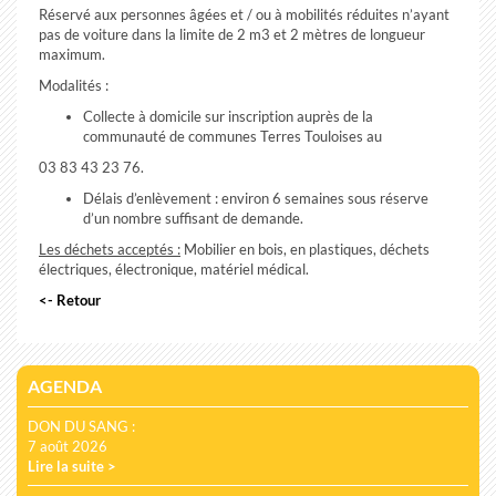
Réservé aux personnes âgées et / ou à mobilités réduites n’ayant
pas de voiture dans la limite de 2 m3 et 2 mètres de longueur
maximum.
Modalités :
Collecte à domicile sur inscription auprès de la
communauté de communes Terres Touloises au
03 83 43 23 76.
Délais d’enlèvement : environ 6 semaines sous réserve
d’un nombre suffisant de demande.
Les déchets acceptés :
Mobilier en bois, en plastiques, déchets
électriques, électronique, matériel médical.
<- Retour
AGENDA
DON DU SANG :
7 août 2026
Lire la suite >