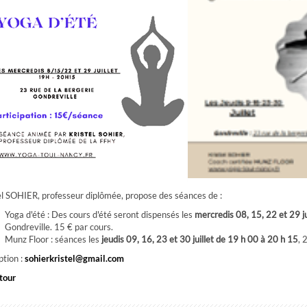
el SOHIER, professeur diplômée, propose des séances de :
Yoga d'été : Des cours d'été seront dispensés les
mercredis 08, 15, 22 et 29 ju
Gondreville. 15 € par cours.
Munz Floor : séances les
jeudis 09, 16, 23 et 30 juillet de 19 h 00 à 20 h 15
, 
ption :
sohierkristel@gmail.com
tour